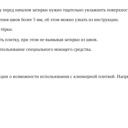
у перед началом затирки нужно тщательно увлажнить поверхнос
ения швов более 5 мм, об этом можно узнать из инструкции.
тёрки.
ь плитку, при этом не вымывая затирки из швов.
спользование специального моющего средства.
кции о возможности использования с клинкерной плиткой. Напр