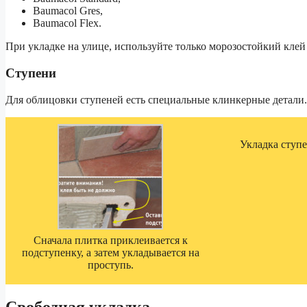
Baumacol Gres,
Baumacol Flex.
При укладке на улице, используйте только морозостойкий клей 
Ступени
Для облицовки ступеней есть специальные клинкерные детали.
Укладка ступ
Сначала плитка приклеивается к
подступенку, а затем укладывается на
проступь.
Свободная укладка