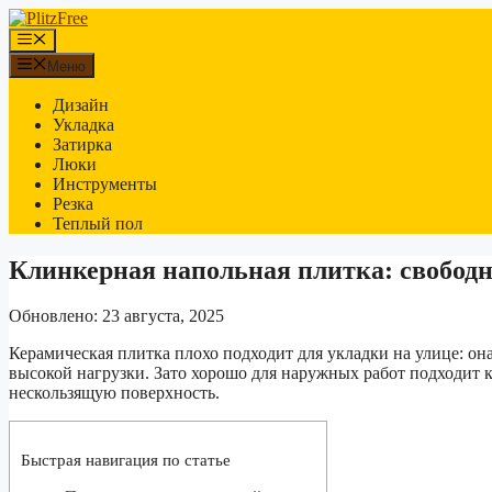
Перейти
к
Меню
содержимому
Меню
Дизайн
Укладка
Затирка
Люки
Инструменты
Резка
Теплый пол
Клинкерная напольная плитка: свободн
Обновлено: 23 августа, 2025
Керамическая плитка плохо подходит для укладки на улице: он
высокой нагрузки. Зато хорошо для наружных работ подходит к
нескользящую поверхность.
Быстрая навигация по статье