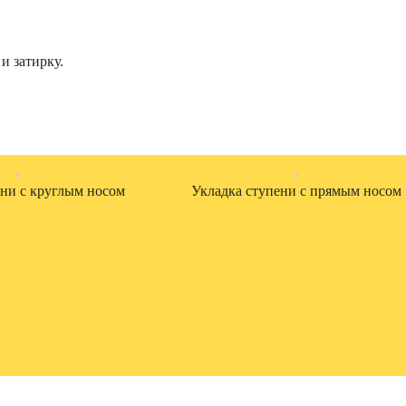
и затирку.
ени с круглым носом
Укладка ступени с прямым носом