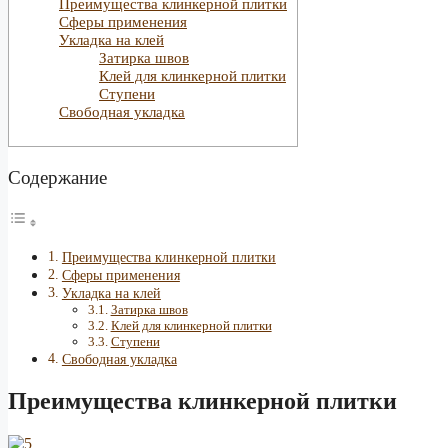
Преимущества клинкерной плитки
Сферы применения
Укладка на клей
Затирка швов
Клей для клинкерной плитки
Ступени
Свободная укладка
Содержание
Преимущества клинкерной плитки
Сферы применения
Укладка на клей
Затирка швов
Клей для клинкерной плитки
Ступени
Свободная укладка
Преимущества клинкерной плитки