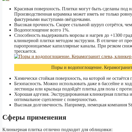
Красивая поверхность. Плитки могут быть сделаны под 
Производственная керамика может иметь не только ровну
фактурными выступами-звёздочками.
Высокая прочность. Скорее стальной шуруп сотрётся, че
Водопоглощение всего 1%.
Способность выдерживать морозы и нагрев до +1300 гра
клинкерной плитки методом экструзии. В отличие от пре
паропроницаемые капиллярные каналы. При резком сниже
трескается.
Поры и водопоглощение. Керамогранит 
Химически стойкая поверхность, на которой не остаётся 
Безопасность. Можно использовать даже в бассейне и ход
лестницы или крыльца подойдёт плитка для пола с прот
Хорошая адгезия. Экструдированная клинкерная плитка и
оптимальное сцепление с поверхностью.
Высокая долговечность. Например, немецкая компания Str
Сферы применения
Клинкерная плитка отлично подходит для облицовки: