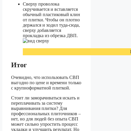
Сверху проволока
скручивается и вставляется
обычный пластиковый клин
от плитки. Чтобы он плотно
держался и ходил туда-сюда,
сверху добавляется
прокладка из обрезка ДВП.
Итог
Очевидно, что использовать СВП
выгодно по цене и времени только
с крупноформатной плиткой.
Стоит ли заморачиваться искать и
переплачивать за систему
выравнивания плитки? Для
профессиональных плиточников –
нет, но для людей без опыта СВП
может сильно упростить процесс
укладки и улучшить результат. Но