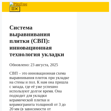
Перейти
к
Меню
содержимому
Система
выравнивания
плитки (СВП):
инновационная
технология укладки
Обновлено: 23 августа, 2025
СВП – это инновационная схема
выравнивания плиток при укладке
на стены и пол. К нам она пришла
с запада, где её уже успешно
используют долгое время. Она
подходит для укладки
керамической плитки и
керамогранита толщиной от 3 до
20 мм (в зависимости от