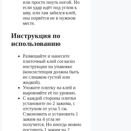
или просто пнуть ногой. Но
если удар идёт под углом к
шву, или там забился клей,
она порвётся не в нужном
месте.
Инструкция по
использованию
Размешайте и нанесите
плиточный клей согласно
инструкции на упаковке
(консистенция должна быть
не слишком густой или
жидкой).
Уложите плитку на клей и
выровняйте её по уровню.
С каждой стороны плитки
установите по 2 зажима, с
отступом от угла 5 см.
Сэкономить и установить 1
зажим на 4 угла не
получится. Но иногда можно
поставить 1 зажим на 2