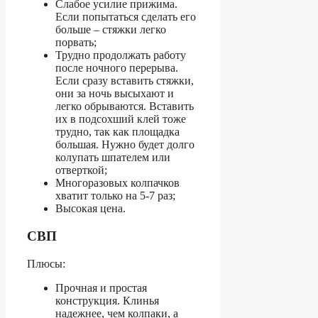
Слабое усилие прижима.
Если попытаться сделать его
больше – стяжки легко
порвать;
Трудно продолжать работу
после ночного перерыва.
Если сразу вставить стяжки,
они за ночь высыхают и
легко обрываются. Вставить
их в подсохший клей тоже
трудно, так как площадка
большая. Нужно будет долго
колупать шпателем или
отверткой;
Многоразовых колпачков
хватит только на 5-7 раз;
Высокая цена.
СВП
Плюсы:
Прочная и простая
конструкция. Клинья
надежнее, чем колпаки, а