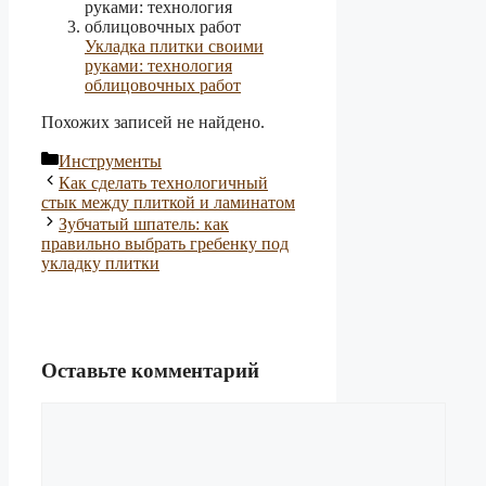
Укладка плитки своими
руками: технология
облицовочных работ
Похожих записей не найдено.
Рубрики
Инструменты
Как сделать технологичный
стык между плиткой и ламинатом
Зубчатый шпатель: как
правильно выбрать гребенку под
укладку плитки
Оставьте комментарий
Комментарий