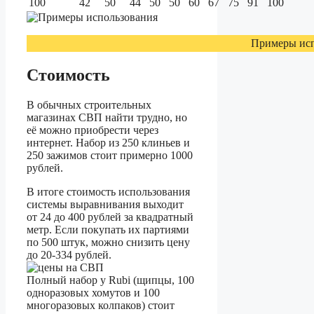
100
42
50
44
50
50
60
67
75
91
100
Примеры исп
Стоимость
В обычных строительных
магазинах СВП найти трудно, но
её можно приобрести через
интернет. Набор из 250 клиньев и
250 зажимов стоит примерно 1000
рублей.
В итоге стоимость использования
системы выравнивания выходит
от 24 до 400 рублей за квадратный
метр. Если покупать их партиями
по 500 штук, можно снизить цену
до 20-334 рублей.
Полный набор у Rubi (щипцы, 100
одноразовых хомутов и 100
многоразовых колпаков) стоит