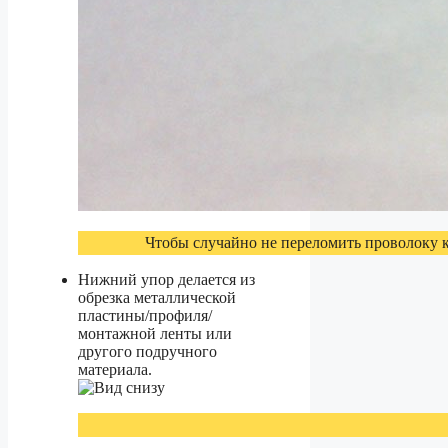
Чтобы случайно не переломить проволоку к
Нижний упор делается из
обрезка металлической
пластины/профиля/
монтажной ленты или
другого подручного
материала.