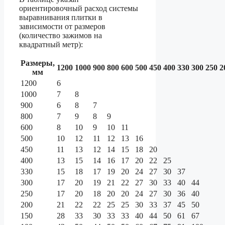
ориентировочный расход системы
выравнивания плитки в
зависимости от размеров
(количество зажимов на
квадратный метр):
Размеры,
1200
1000
900
800
600
500
450
400
330
300
250
2
мм
1200
6
1000
7
8
900
6
8
7
800
7
9
8
9
600
8
10
9
10
11
500
10
12
11
12
13
16
450
11
13
12
14
15
18
20
400
13
15
14
16
17
20
22
25
330
15
18
17
19
20
24
27
30
37
300
17
20
19
21
22
27
30
33
40
44
250
17
20
18
20
20
24
27
30
36
40
200
21
22
22
25
25
30
33
37
45
50
150
28
33
30
33
33
40
44
50
61
67