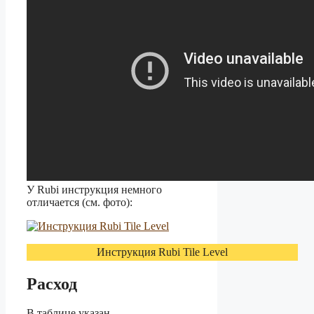
У Rubi инструкция немного
отличается (см. фото):
Инструкция Rubi Tile Level
Расход
В таблице указан