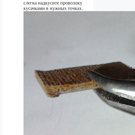
слегка надкусите проволоку
кусачками в нужных точках.