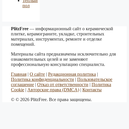
Теплый
пол
PlitzFree
— информационный сайт о керамической
плитке, керамограните, укладке, строительных
материалах, инструментах, ремонте и отделке
помещений.
Материалы сайта предназначены исключительно для
ознакомительных целей и не заменяют
профессиональную консультацию специалиста.
Главная
|
О сайте
|
Редакционная политика
|
Политика конфиденциальности
|
Пользовательское
соглашение
|
Отказ от ответственности
|
Политика
Cookie
|
Авторские права (DMCA)
|
Контакты
© © 2026 PlitzFree. Все права защищены.